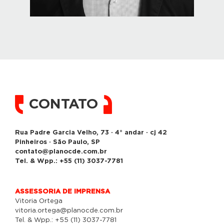
CONTATO
Rua Padre Garcia Velho, 73 · 4° andar · cj 42
Pinheiros · São Paulo, SP
contato@planocde.com.br
Tel. & Wpp.: +55 (11) 3037-7781
ASSESSORIA DE IMPRENSA
Vitoria Ortega
vitoria.ortega@planocde.com.br
Tel. & Wpp.: +55 (11) 3037-7781