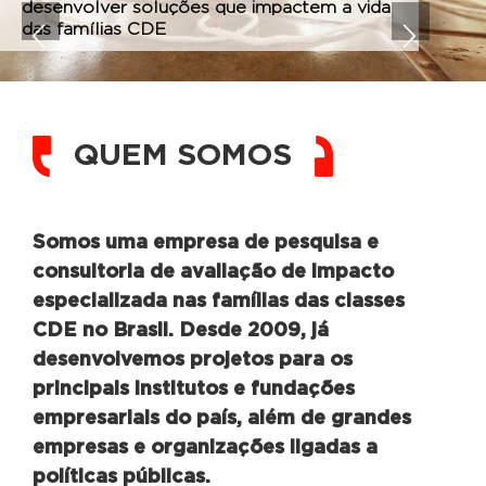
desenvolver soluções
que impactem a vida
das famílias CDE
QUEM SOMOS
Somos uma empresa de pesquisa e
consultoria de avaliação de impacto
especializada nas famílias das classes
CDE no Brasil. Desde 2009, já
desenvolvemos projetos para os
principais institutos e fundações
empresariais do país, além de grandes
empresas e organizações ligadas a
políticas públicas.