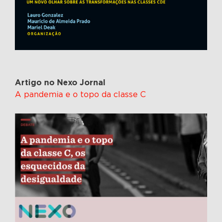
Artigo no Nexo Jornal
A pandemia e o topo da classe C