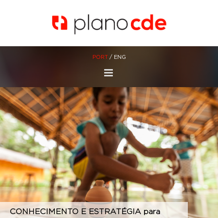
Skip
to
content
PORT
/
ENG
CONHECIMENTO
E ESTRATÉGIA para