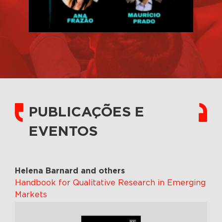
PUBLICAÇÕES E
EVENTOS
Helena Barnard and others
Handbook for Qualitative Research in Emerging
Markets